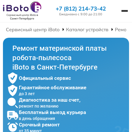
+7 (812) 214-73-42
Ежедневно с 9:00 до 21:00
Сервисный центр iBoto
в
Санкт-Петербурге
Сервисный центр iBoto
Каталог устройств
Ремонт
Ремонт материнской платы
робота-пылесоса
iBoto в Санкт-Петербурге
Официальный сервис
Гарантийное обслуживание
до 3 лет
Диагностика за наш счет,
ремонт по желанию
Бесплатный выезд курьера
в день обращения
Срочный ремонт
от 35 минут