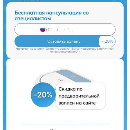
Бесплатная консультация со
специалистом
Оставить заявку
Нажимая на кнопку "Оставить заявку" Вы соглашаетесь c
политикой
конфиденциальности
Скидка по
-20%
предварительной
записи на сайте