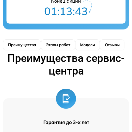
Конец акции
01:13:42
Преимущества
Этапы работ
Модели
Отзывы
К
Преимущества сервис-
центра
Гарантия до 3-х лет