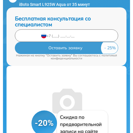
iBoto Smart L925W Aqua от 35 минут
Бесплатная консультация со
специалистом
Оставить заявку
Нажимая на кнопку "Оставить заявку" Вы соглашаетесь c
политикой
конфиденциальности
Скидка по
-20%
предварительной
записи на сайте