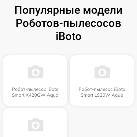
Популярные модели
Роботов-пылесосов
iBoto
Робот-пылесос iBoto
Робот-пылесос iBoto
Smart Х420GW Aqua
Smart L920W Aqua