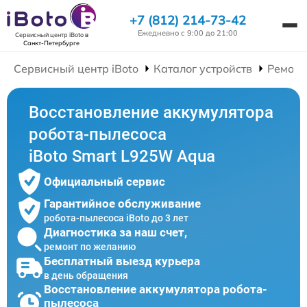
+7 (812) 214-73-42
Ежедневно с 9:00 до 21:00
Сервисный центр iBoto
в
Санкт-Петербурге
Сервисный центр iBoto
Каталог устройств
Ремонт
Восстановление аккумулятора
робота-пылесоса
iBoto Smart L925W Aqua
Официальный сервис
Гарантийное обслуживание
робота-пылесоса iBoto до 3 лет
Диагностика за наш счет,
ремонт по желанию
Бесплатный выезд курьера
в день обращения
Восстановление аккумулятора робота-
пылесоса