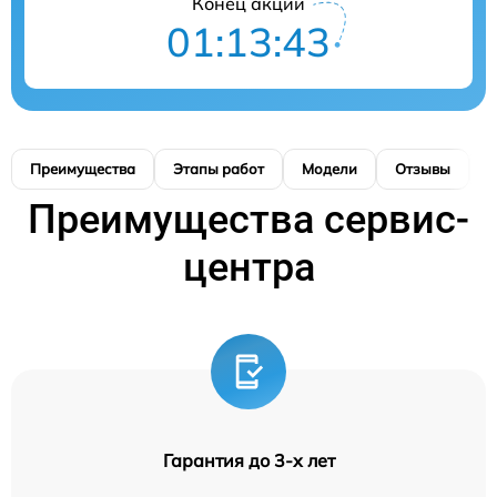
Конец акции
01:13:42
Преимущества
Этапы работ
Модели
Отзывы
К
Преимущества сервис-
центра
Гарантия до 3-х лет