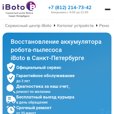
+7 (812) 214-73-42
Ежедневно с 9:00 до 21:00
Сервисный центр iBoto
в
Санкт-Петербурге
Сервисный центр iBoto
Каталог устройств
Ремонт
Восстановление аккумулятора
робота-пылесоса
iBoto в Санкт-Петербурге
Официальный сервис
Гарантийное обслуживание
до 3 лет
Диагностика за наш счет,
ремонт по желанию
Бесплатный выезд курьера
в день обращения
Срочный ремонт
от 35 минут