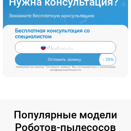
Нужна консультация?
Закажите бесплатную консультацию
Бесплатная консультация со
специалистом
Оставить заявку
Нажимая на кнопку "Оставить заявку" Вы соглашаетесь c
политикой
конфиденциальности
Популярные модели
Роботов-пылесосов