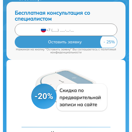
Бесплатная консультация со
специалистом
Оставить заявку
Нажимая на кнопку "Оставить заявку" Вы соглашаетесь c
политикой
конфиденциальности
Скидка по
-20%
предварительной
записи на сайте